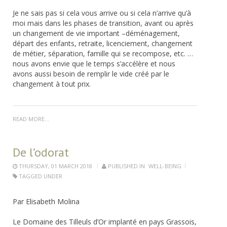
Je ne sais pas si cela vous arrive ou si cela n’arrive qu’à
moi mais dans les phases de transition, avant ou après
un changement de vie important –déménagement,
départ des enfants, retraite, licenciement, changement
de métier, séparation, famille qui se recompose, etc. …
nous avons envie que le temps s’accélère et nous
avons aussi besoin de remplir le vide créé par le
changement à tout prix.
READ MORE...
De l’odorat
THURSDAY, 01 MARCH 2018
PUBLISHED IN
WELL-BEING
TAGGED UNDER
Par Elisabeth Molina
Le Domaine des Tilleuls d’Or implanté en pays Grassois,