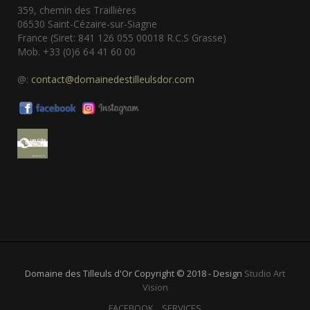
359, chemin des Traillières
06530 Saint-Cézaire-sur-Siagne
France (Siret: 841 126 055 00018 R.C.S Grasse)
Mob. +33 (0)6 64 41 60 00
@:
contact@domainedestilleulsdor.com
Domaine des Tilleuls d'Or Copyright © 2018 - Design
Studio Art
Vision
FACEBOOK
SERVICES