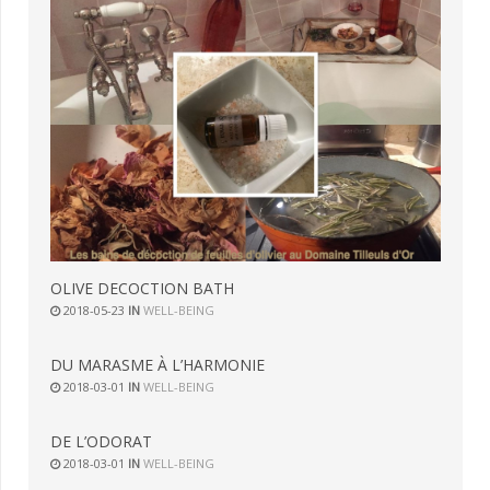
OLIVE DECOCTION BATH
2018-05-23
IN
WELL-BEING
DU MARASME À L’HARMONIE
2018-03-01
IN
WELL-BEING
DE L’ODORAT
2018-03-01
IN
WELL-BEING