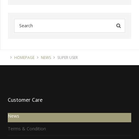
HOMEPAGE
NEWS
SUPER USER
Customer
Care
News
Terms & Condition