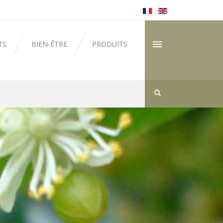
TS
BIEN-ÊTRE
PRODUITS