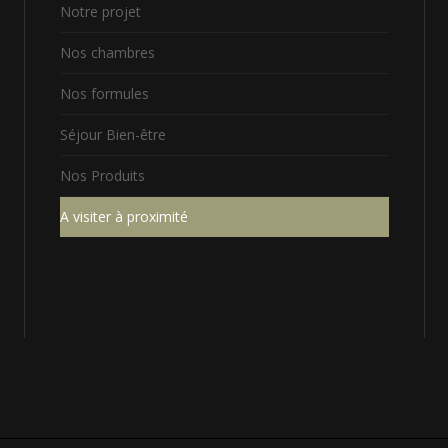
Notre projet
Nos chambres
Nos formules
Séjour Bien-être
Nos Produits
A visiter à proximité