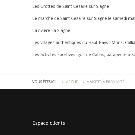
Les Grottes de Saint Cezaire sur Siagne
Le marché de Saint Cezaire sur Siagne le samedi ma
La rivière La Siagne
Les villages authentiques du Haut Pays : Mons, Calli
Les activités sportives: golf de Cabris, parapente à S
VOUS ÊTES ICI :
ACCUEIL
A VISITER À PROXIMITÉ
Espace
clients