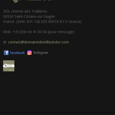
359, chemin des Traillières
06530 Saint-Cézaire-sur-Siagne
France (Siret: 841 126 055 00018 R.C.S Grasse)
Mob. +33 (0)6 64 41 60 00 (pour message)
@:
contact@domainedestilleulsdor.com