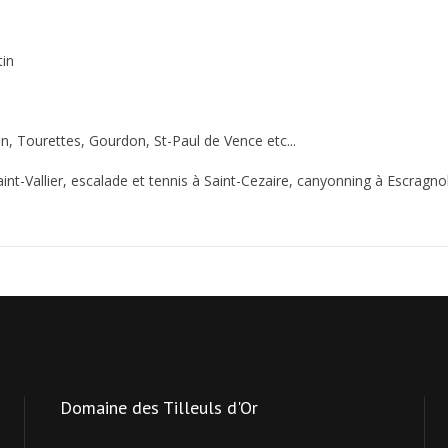
tin
an, Tourettes, Gourdon, St-Paul de Vence etc...
aint-Vallier, escalade et tennis à Saint-Cezaire, canyonning à Escragnol
Domaine
des Tilleuls d'Or