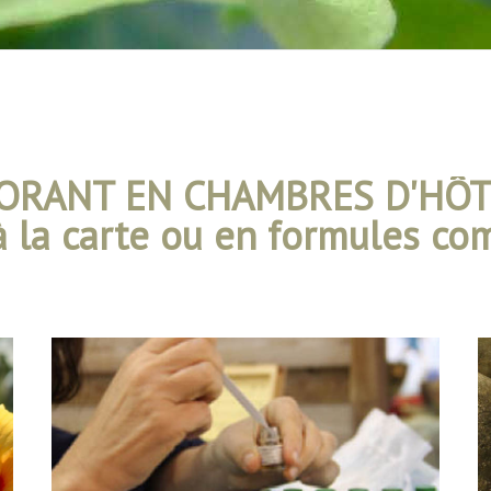
ORANT EN CHAMBRES D'HÔ
à la carte ou en formules co