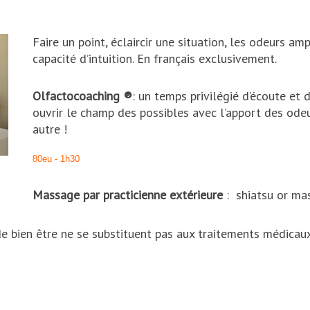
Faire un point, éclaircir une situation, les odeurs amp
capacité d’intuition. En français exclusivement.
Olfactocoaching ®
: un temps privilégié d’écoute et 
ouvrir le champ des possibles avec l’apport des odeu
autre !
80eu - 1h30
Massage par practicienne extérieure
: shiatsu or m
e bien être ne se substituent pas aux traitements médicaux