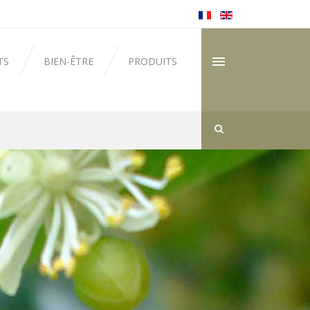
TS
BIEN-ÊTRE
PRODUITS