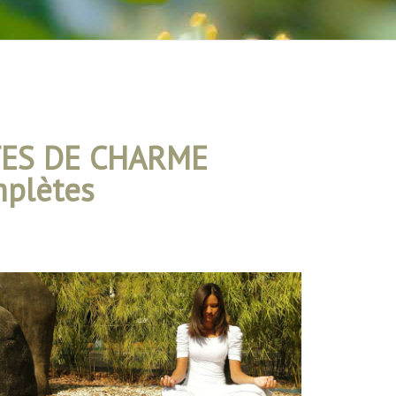
TES DE CHARME
mplètes