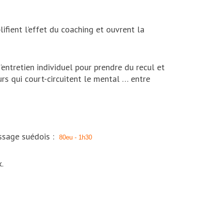
lifient l’effet du coaching et ouvrent la
d’entretien individuel pour prendre du recul et
rs qui court-circuitent le mental … entre
assage suédois :
80eu - 1h30
.