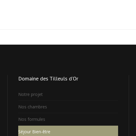
Domaine
des Tilleuls d'Or
Notre projet
Nos chambres
Nos formules
Séjour Bien-être