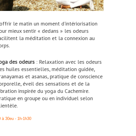
’offrir le matin un moment d’intériorisation
our mieux sentir « dedans » les odeurs
acilitent la méditation et la connexion au
orps.
oga des odeurs
: Relaxation avec les odeurs
es huiles essentielles, méditation guidée,
ranayamas et asanas, pratique de conscience
orporelle, éveil des sensations et de la
ibration inspirée du yoga du Cachemire.
ratique en groupe ou en individuel selon
lientèle.
 à 30eu - 1h-1h30