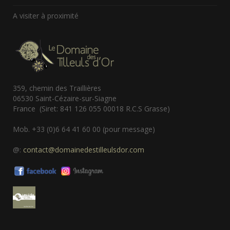
A visiter à proximité
359, chemin des Traillières
06530 Saint-Cézaire-sur-Siagne
France (Siret: 841 126 055 00018 R.C.S Grasse)
Mob. +33 (0)6 64 41 60 00 (pour message)
@:
contact@domainedestilleulsdor.com