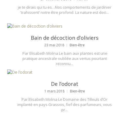
je te dirais qui tu es…Nos comportements de jardinier
'trahissent' notre être profond. La nature est doci...
Bain de décoction d’oliviers
23 mai 2018
Bien-être
Par Elisabeth Molina Le bain aux plantes est une
pratique ancestrale oubliée aux vertus pourtant
reconnu...
De l’odorat
1 mars 2018
Bien-être
Par Elisabeth Molina Le Domaine des Tilleuls d’Or
implanté en pays Grassois, fief des parfumeurs, vous
pr...