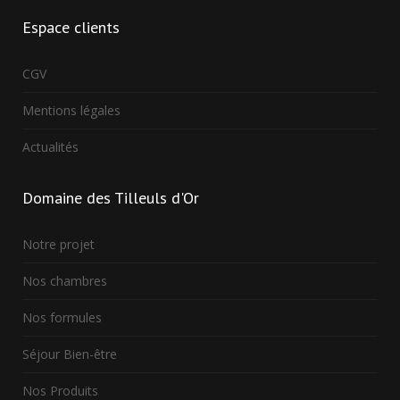
Espace
clients
CGV
Mentions légales
Actualités
Domaine
des Tilleuls d'Or
Notre projet
Nos chambres
Nos formules
Séjour Bien-être
Nos Produits