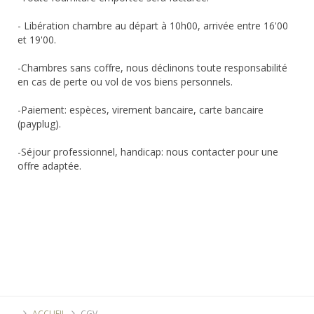
- Libération chambre au départ à 10h00, arrivée entre 16'00
et 19'00.
-Chambres sans coffre, nous déclinons toute responsabilité
en cas de perte ou vol de vos biens personnels.
-Paiement: espèces, virement bancaire, carte bancaire
(payplug).
-Séjour professionnel, handicap: nous contacter pour une
offre adaptée.
ACCUEIL
CGV