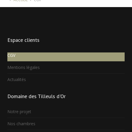
Espace
clients
CGV
Mentions légales
Actualités
Domaine
des Tilleuls d'Or
Notre projet
Nos chambres