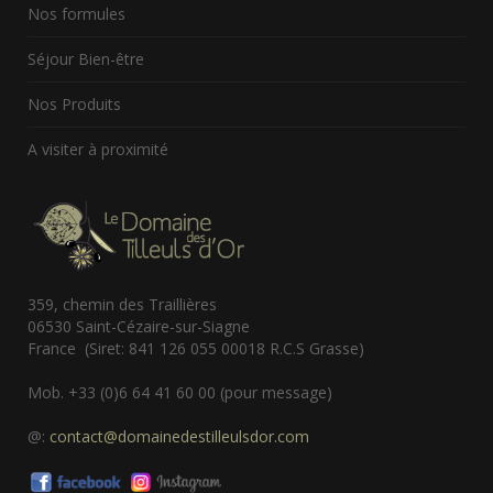
Nos formules
Séjour Bien-être
Nos Produits
A visiter à proximité
359, chemin des Traillières
06530 Saint-Cézaire-sur-Siagne
France (Siret: 841 126 055 00018 R.C.S Grasse)
Mob. +33 (0)6 64 41 60 00 (pour message)
@:
contact@domainedestilleulsdor.com