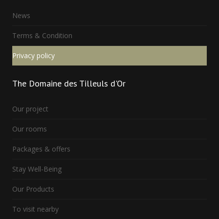
News
Terms & Condition
Privacy policy
The
Domaine des Tilleuls d'Or
Our project
Our rooms
Packages & offers
Stay Well-Being
Our Products
To visit nearby