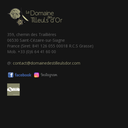
359, chemin des Traillières
06530 Saint-Cézaire-sur-Siagne
France (Siret: 841 126 055 00018 R.C.S Grasse)
Mob. +33 (0)6 64 41 60 00
@:
contact@domainedestilleulsdor.com