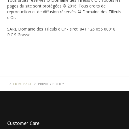
Tous droits réservés © Domaine des Tilleuls d'Or. Toutes les
pages du site sont protégées © 2016. Tous droits de
reproduction et de diffusion réservés. © Domaine des Tilleuls
d'Or.
SARL Domaine des Tilleuls d'Or - siret: 841 126 055 00018
R.C.S Grasse
HOMEPAGE
PRIVACY POLICY
Customer
Care