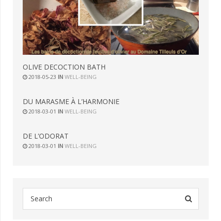
OLIVE DECOCTION BATH
2018-05-23
IN
WELL-BEING
DU MARASME À L’HARMONIE
2018-03-01
IN
WELL-BEING
DE L’ODORAT
2018-03-01
IN
WELL-BEING