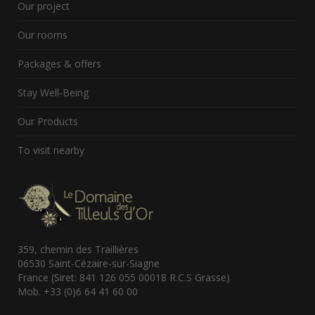
Our project
Our rooms
Packages & offers
Stay Well-Being
Our Products
To visit nearby
359, chemin des Traillières
06530 Saint-Cézaire-sur-Siagne
France (Siret: 841 126 055 00018 R.C.S Grasse)
Mob. +33 (0)6 64 41 60 00